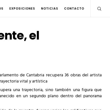
OS
EXPOSICIONES
NOTICIAS
CONTACTO
nte, el
arlamento de Cantabria recupera 36 obras del artista
ayectoria vital y artística
upera una trayectoria, sino también una figura que
anecido en un segundo plano dentro del panorama